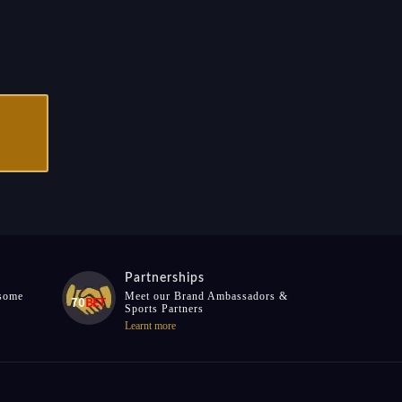
Partnerships
 some
Meet our Brand Ambassadors &
Sports Partners
Learnt more