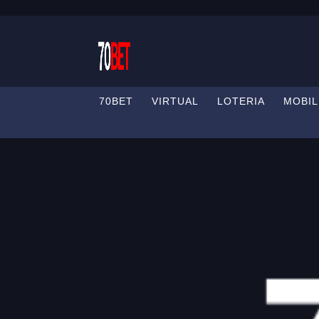
70BET
VIRTUAL
LOTERIA
MOBIL