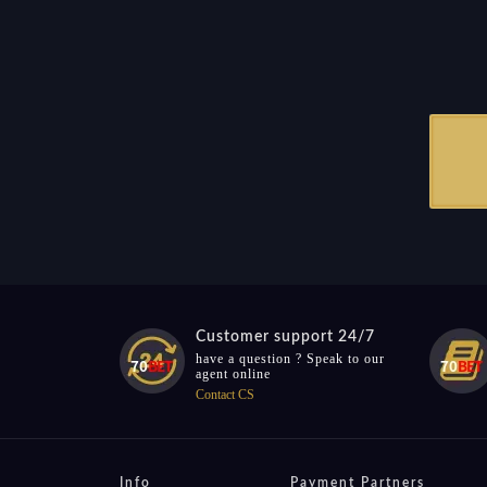
Customer support 24/7
have a question ? Speak to our
agent online
Contact CS
Info
Payment Partners