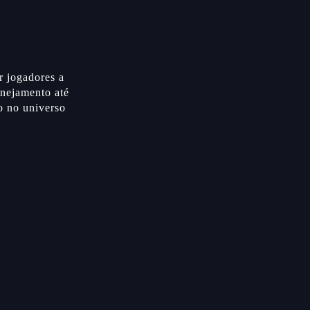
r jogadores a
anejamento até
o no universo