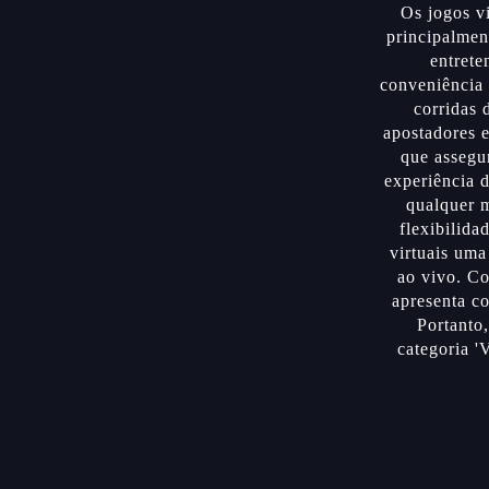
Os jogos v
principalmen
entrete
conveniência 
corridas 
apostadores e
que assegu
experiência d
qualquer m
flexibilida
virtuais um
ao vivo. Co
apresenta co
Portanto
categoria '