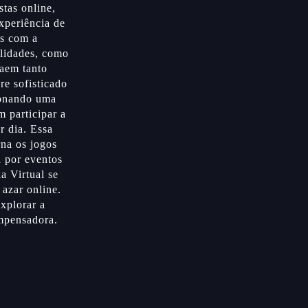
tas online,
xperiência de
is com a
alidades, como
raem tanto
re sofisticado
ionando uma
m participar a
r dia. Essa
rna os jogos
 por eventos
a Virtual se
 azar online.
xplorar a
ompensadora.