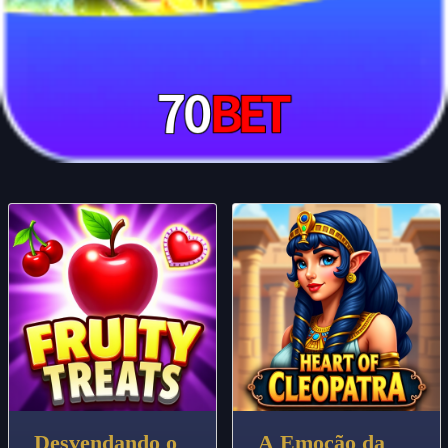
Desvendando o
A Emoção da