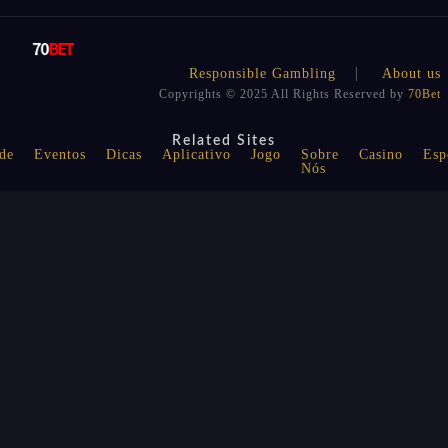
Responsible Gambling
About us
Copyrights © 2025 All Rights Reserved by
70Bet
Related Sites
de
Eventos
Dicas
Aplicativo
Jogo
Sobre
Casino
Esp
Nós