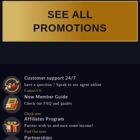
SEE ALL
PROMOTIONS
Customer support 24/7
have a question ? Speak to our agent online
Contact CS
New Member Guide
Check out FAQ and guides
Check now
Affiliates Program
Partner with us and earn some income!
Find Out more
Partnerships