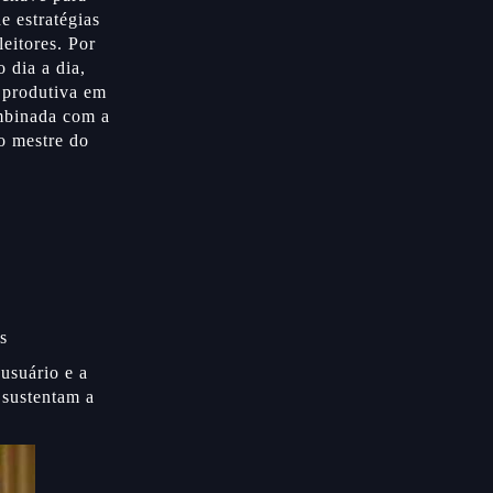
e estratégias
eitores. Por
 dia a dia,
 produtiva em
ombinada com a
o mestre do
s
usuário e a
 sustentam a