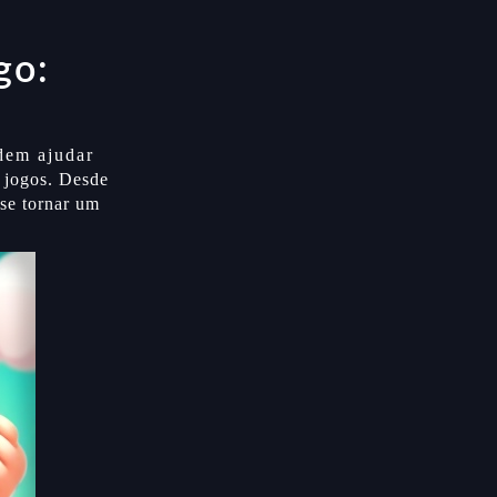
go:
odem ajudar
jogos. Desde
se tornar um