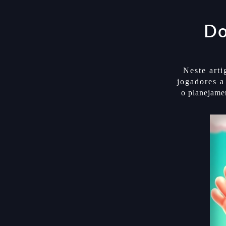
Do
Neste arti
jogadores a
o planejame