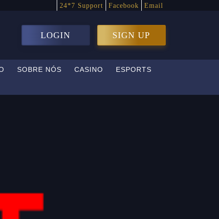
24*7 Support
Facebook
Email
LOGIN
SIGN UP
O
SOBRE NÓS
CASINO
ESPORTS