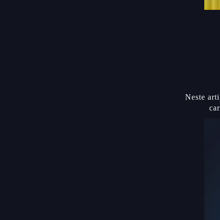
Neste art
car