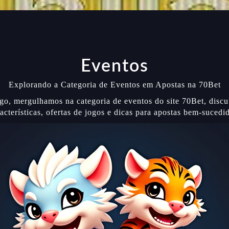
Eventos
Explorando a Categoria de Eventos em Apostas na 70Bet
igo, mergulhamos na categoria de eventos do site 70Bet, discu
acterísticas, ofertas de jogos e dicas para apostas bem-sucedi