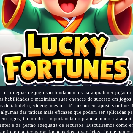
 estratégias de jogo são fundamentais para qualquer jogador
as habilidades e maximizar suas chances de sucesso em jogos d
os de tabuleiro, videogames ou até mesmo em apostas online. N
algumas das táticas mais eficazes que podem ser aplicadas pa
em jogos, incluindo a importância do planejamento, da adapt
ntes e da gestão adequada de recursos. Discutiremos como e
do jogo e antecipar as jogadas dos adversários são elementos