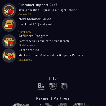
Customer support 24/7
have a question ? Speak to our agent online
Contact CS
New Member Guide
Check out FAQ and guides
Check now
Affiliates Program
Partner with us and earn some income!
Find Out more
Partnerships
Meet our Brand Ambassadors & Sports Partners
Learnt more
Info
Payment Partners