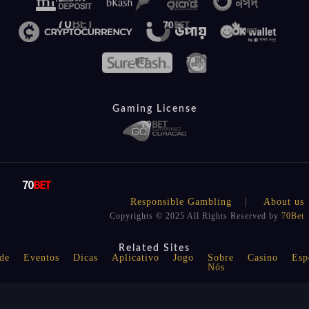
Gaming License
Responsible Gambling
About us
Copyrights © 2025 All Rights Reserved by
70Bet
Related Sites
de
Eventos
Dicas
Aplicativo
Jogo
Sobre
Casino
Esp
Nós