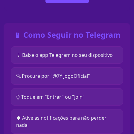
📱 Como Seguir no Telegram
📱 Baixe o app Telegram no seu dispositivo
🔍 Procure por "@7Y JogoOficial"
👆 Toque em "Entrar" ou "Join"
🔔 Ative as notificações para não perder
nada