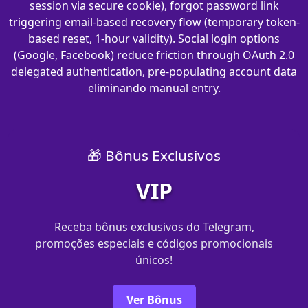
session via secure cookie), forgot password link
triggering email-based recovery flow (temporary token-
based reset, 1-hour validity). Social login options
(Google, Facebook) reduce friction through OAuth 2.0
delegated authentication, pre-populating account data
eliminando manual entry.
🎁 Bônus Exclusivos
VIP
Receba bônus exclusivos do Telegram,
promoções especiais e códigos promocionais
únicos!
Ver Bônus