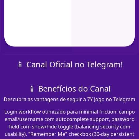
📱 Canal Oficial no Telegram!
📱 Benefícios do Canal
Descubra as vantagens de seguir a 7Y Jogo no Telegram
Login workflow otimizado para minimal friction: campo
email/username com autocomplete support, password
field com show/hide toggle (balancing security com
usability), "Remember Me" checkbox (30-day persistent