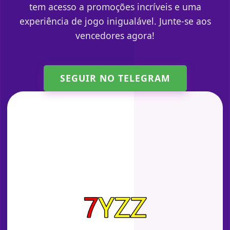
tem acesso a promoções incríveis e uma
experiência de jogo inigualável. Junte-se aos
vencedores agora!
SEGUIR NO TELEGRAM