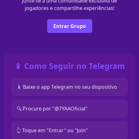
Junte-se a uma comunidade exclusiva de
jogadores e compartilhe experiências!
Entrar Grupo
📱 Como Seguir no Telegram
📱 Baixe o app Telegram no seu dispositivo
🔍 Procure por "@7YAAOficial"
👆 Toque em "Entrar" ou "Join"