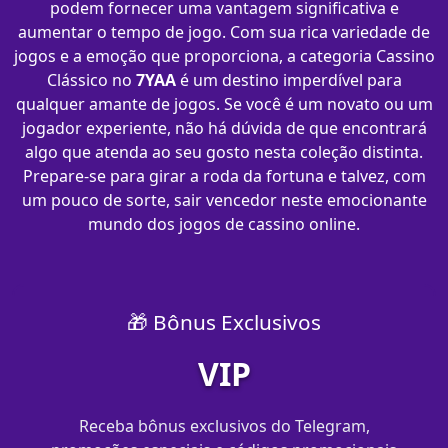
podem fornecer uma vantagem significativa e
aumentar o tempo de jogo. Com sua rica variedade de
jogos e a emoção que proporciona, a categoria Cassino
Clássico no
7YAA
é um destino imperdível para
qualquer amante de jogos. Se você é um novato ou um
jogador experiente, não há dúvida de que encontrará
algo que atenda ao seu gosto nesta coleção distinta.
Prepare-se para girar a roda da fortuna e talvez, com
um pouco de sorte, sair vencedor neste emocionante
mundo dos jogos de cassino online.
🎁 Bônus Exclusivos
VIP
Receba bônus exclusivos do Telegram,