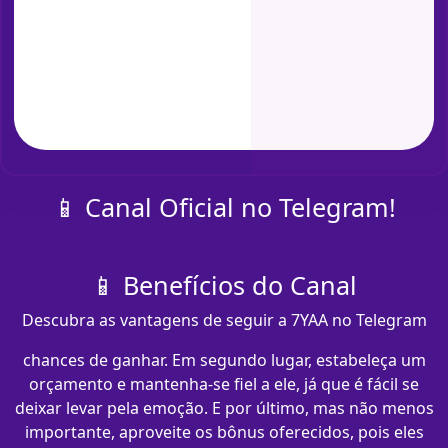
📱 Canal Oficial no Telegram!
📱 Benefícios do Canal
Descubra as vantagens de seguir a 7YAA no Telegram
chances de ganhar. Em segundo lugar, estabeleça um
orçamento e mantenha-se fiel a ele, já que é fácil se
deixar levar pela emoção. E por último, mas não menos
importante, aproveite os bônus oferecidos, pois eles