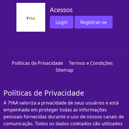
Acessos
Login
Registrar-se
Políticas de Privacidade
Termos e Condições
Sitemap
Políticas de Privacidade
A 7YAA valoriza a privacidade de seus usuários e está
empenhada em proteger todas as informações
pessoais fornecidas durante o uso de nossos canais de
comunicação. Todos os dados coletados são utilizados