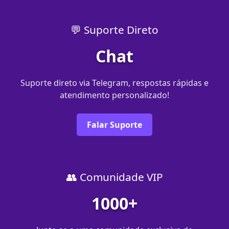
💬 Suporte Direto
Chat
Suporte direto via Telegram, respostas rápidas e
atendimento personalizado!
Falar Suporte
👥 Comunidade VIP
1000+