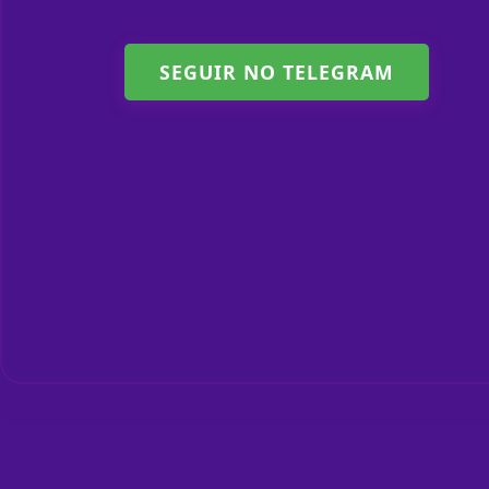
SEGUIR NO TELEGRAM