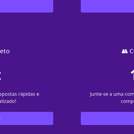
reto
👥 
t
espostas rápidas e
Junte-se a uma com
lizado!
compa
e