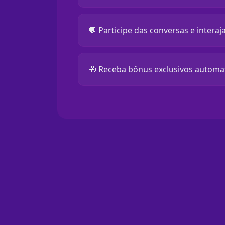
💬 Participe das conversas e interaj
🎁 Receba bônus exclusivos autom