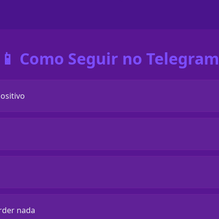
📱 Como Seguir no Telegram
ositivo
erder nada