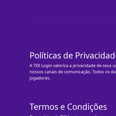
Políticas de Privacida
A 7XX Login valoriza a privacidade de seus
nossos canais de comunicação. Todos os dad
jogadores.
Termos e Condições