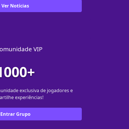
Ver Notícias
Comunidade VIP
1000+
unidade exclusiva de jogadores e
rtilhe experiências!
Entrar Grupo