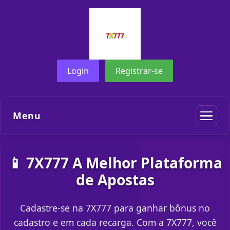
Login
Registrar-se
Menu
📱 7X777 A Melhor Plataforma
de Apostas
Cadastre-se na 7X777 para ganhar bônus no
cadastro e em cada recarga. Com a 7X777, você