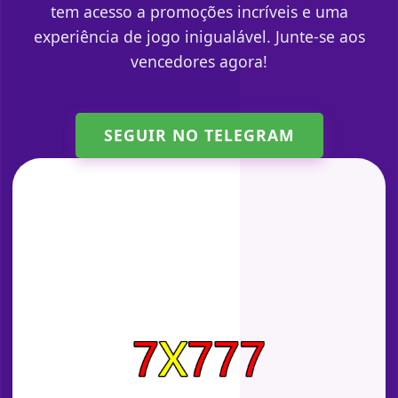
tem acesso a promoções incríveis e uma
experiência de jogo inigualável. Junte-se aos
vencedores agora!
SEGUIR NO TELEGRAM