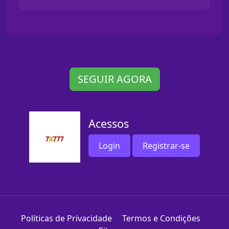
SEGUIR AGORA
Acessos
Login
Registrar-se
Políticas de Privacidade
Termos e Condições