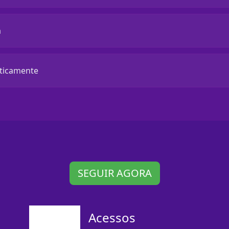
a
aticamente
SEGUIR AGORA
Acessos