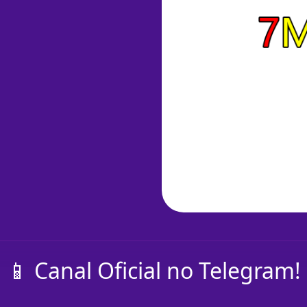
📱 Canal Oficial no Telegram!