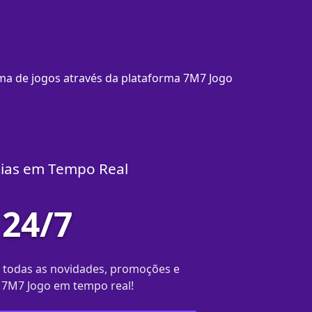
ma de jogos através da plataforma 7M7 Jogo
cias em Tempo Real
24/7
e todas as novidades, promoções e
 7M7 Jogo em tempo real!