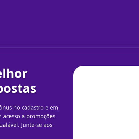
elhor
postas
ônus no cadastro e em
m acesso a promoções
ualável. Junte-se aos