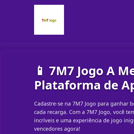
📱 7M7 Jogo A M
Plataforma de A
Cadastre-se na 7M7 Jogo para ganhar b
cada recarga. Com a 7M7 Jogo, você te
incríveis e uma experiência de jogo inig
vencedores agora!