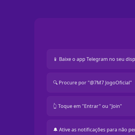
📱 Baixe o app Telegram no seu disp
🔍 Procure por "@7M7 JogoOficial"
👆 Toque em "Entrar" ou "Join"
🔔 Ative as notificações para não p