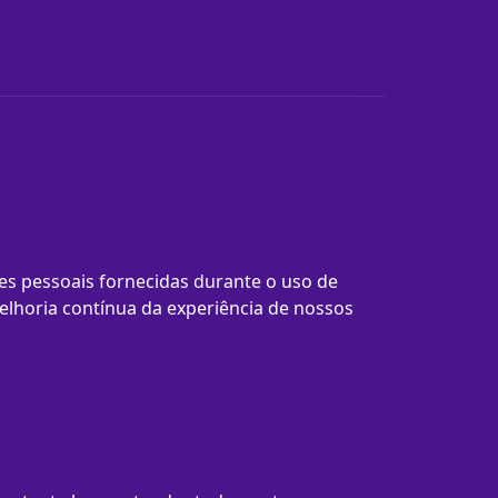
es pessoais fornecidas durante o uso de
elhoria contínua da experiência de nossos