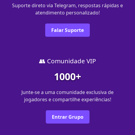
Suporte direto via Telegram, respostas rápidas e
atendimento personalizado!
Falar Suporte
👥 Comunidade VIP
1000+
Junte-se a uma comunidade exclusiva de
jogadores e compartilhe experiências!
Entrar Grupo