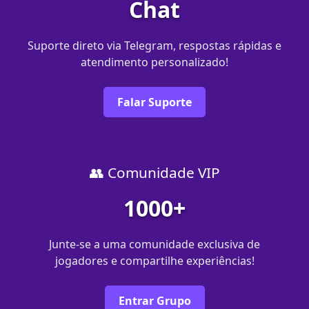
Chat
Suporte direto via Telegram, respostas rápidas e
atendimento personalizado!
Falar Suporte
👥 Comunidade VIP
1000+
Junte-se a uma comunidade exclusiva de
jogadores e compartilhe experiências!
Entrar Grupo