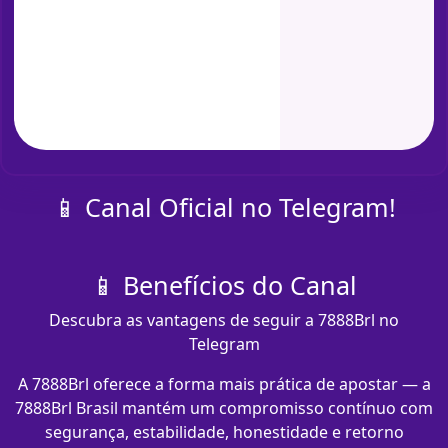
📱 Canal Oficial no Telegram!
📱 Benefícios do Canal
Descubra as vantagens de seguir a 7888Brl no
Telegram
A 7888Brl oferece a forma mais prática de apostar — a
7888Brl Brasil mantém um compromisso contínuo com
segurança, estabilidade, honestidade e retorno