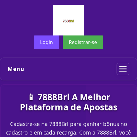
Login
Registrar-se
Menu
📱 7888Brl A Melhor
Plataforma de Apostas
Cadastre-se na 7888Brl para ganhar bônus no
cadastro e em cada recarga. Com a 7888Brl, você