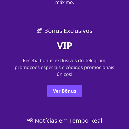
máximo.
🎁 Bônus Exclusivos
VIP
Receba bônus exclusivos do Telegram,
promoções especiais e códigos promocionais
únicos!
Ver Bônus
📢 Notícias em Tempo Real