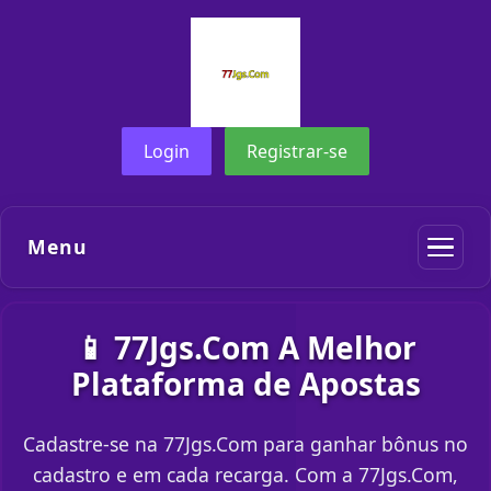
Login
Registrar-se
Menu
📱 77Jgs.Com A Melhor
Plataforma de Apostas
Cadastre-se na 77Jgs.Com para ganhar bônus no
cadastro e em cada recarga. Com a 77Jgs.Com,