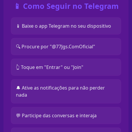
📱 Como Seguir no Telegram
📱 Baixe o app Telegram no seu dispositivo
🔍 Procure por "@77Jgs.ComOficial"
👆 Toque em "Entrar" ou "Join"
🔔 Ative as notificações para não perder
nada
💬 Participe das conversas e interaja