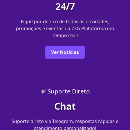
24/7
Fique por dentro de todas as novidades,
promoções e eventos da 77G Plataforma em
tempo real!
Ver Notícias
💬 Suporte Direto
Chat
Suporte direto via Telegram, respostas rápidas e
atendimento personalizado!