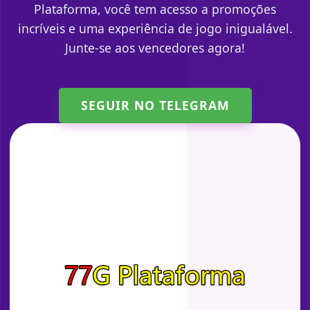
Plataforma, você tem acesso a promoções
incríveis e uma experiência de jogo inigualável.
Junte-se aos vencedores agora!
SEGUIR NO TELEGRAM