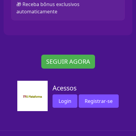
🎁 Receba bônus exclusivos
automaticamente
SEGUIR AGORA
Acessos
Login
Registrar-se