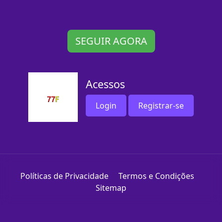
SEGUIR AGORA
Acessos
Login
Registrar-se
Políticas de Privacidade
Termos e Condições
Sitemap