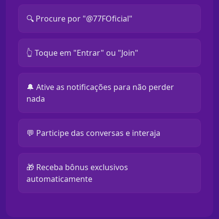
🔍 Procure por "@77FOficial"
👆 Toque em "Entrar" ou "Join"
🔔 Ative as notificações para não perder
nada
💬 Participe das conversas e interaja
🎁 Receba bônus exclusivos
automaticamente