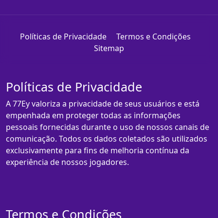
Políticas de Privacidade
Termos e Condições
Sitemap
Políticas de Privacidade
A 77Ey valoriza a privacidade de seus usuários e está
empenhada em proteger todas as informações
pessoais fornecidas durante o uso de nossos canais de
comunicação. Todos os dados coletados são utilizados
exclusivamente para fins de melhoria contínua da
experiência de nossos jogadores.
Termos e Condições