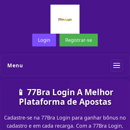
Login
Registrar-se
Menu
📱 77Bra Login A Melhor
Plataforma de Apostas
Cadastre-se na 77Bra Login para ganhar bônus no
cadastro e em cada recarga. Com a 77Bra Login,