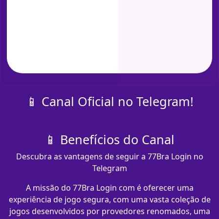
📱 Canal Oficial no Telegram!
📱 Benefícios do Canal
Descubra as vantagens de seguir a 77Bra Login no
Telegram
A missão do 77Bra Login com​ é oferecer uma
experiência de jogo segura, com uma vasta coleção de
jogos desenvolvidos por provedores renomados, uma