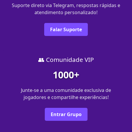
Suporte direto via Telegram, respostas rápidas e
atendimento personalizado!
Falar Suporte
👥 Comunidade VIP
1000+
Junte-se a uma comunidade exclusiva de
jogadores e compartilhe experiências!
Entrar Grupo