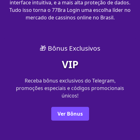
interface intuitiva, e a mais alta proteção de dados.
Tudo isso torna o 77Bra Login uma escolha líder no
mercado de cassinos online no Brasil.
🎁 Bônus Exclusivos
VIP
Receba bônus exclusivos do Telegram,
promoções especiais e códigos promocionais
únicos!
Ver Bônus