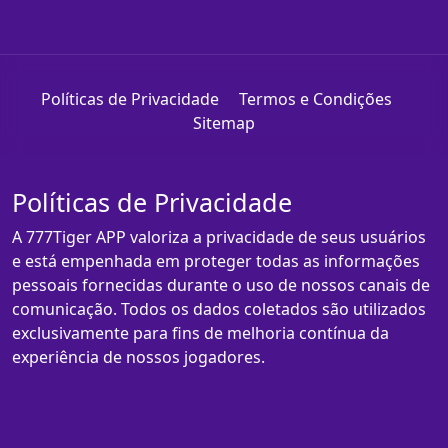
Políticas de Privacidade
Termos e Condições
Sitemap
Políticas de Privacidade
A 777Tiger APP valoriza a privacidade de seus usuários
e está empenhada em proteger todas as informações
pessoais fornecidas durante o uso de nossos canais de
comunicação. Todos os dados coletados são utilizados
exclusivamente para fins de melhoria contínua da
experiência de nossos jogadores.