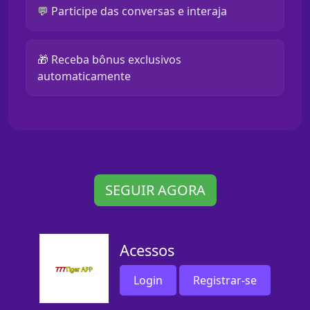
💬 Participe das conversas e interaja
🎁 Receba bônus exclusivos
automaticamente
SEGUIR AGORA
Acessos
Login
Registrar-se