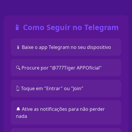
📱 Como Seguir no Telegram
📱 Baixe o app Telegram no seu dispositivo
🔍 Procure por "@777Tiger APPOficial"
👆 Toque em "Entrar" ou "Join"
🔔 Ative as notificações para não perder
nada