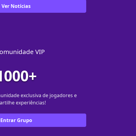
Ver Notícias
Comunidade VIP
1000+
unidade exclusiva de jogadores e
rtilhe experiências!
Entrar Grupo