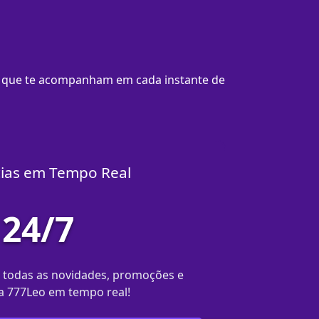
l , que te acompanham em cada instante de
cias em Tempo Real
24/7
e todas as novidades, promoções e
a 777Leo em tempo real!