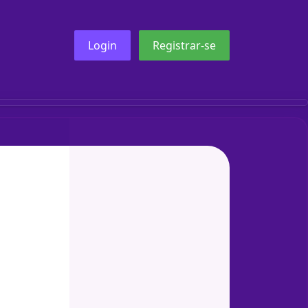
Login
Registrar-se