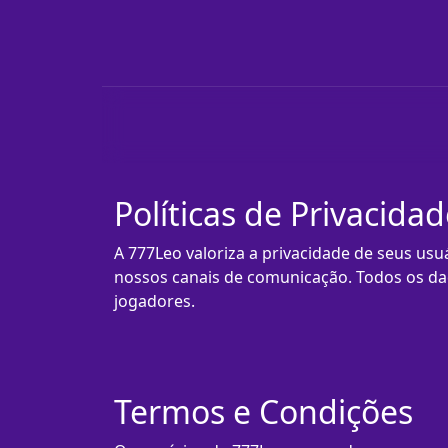
Políticas de Privacida
A 777Leo valoriza a privacidade de seus us
nossos canais de comunicação. Todos os dad
jogadores.
Termos e Condições