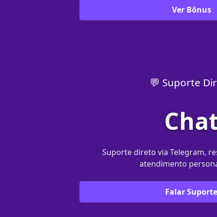
Ver Bônus
💬 Suporte Di
Cha
Suporte direto via Telegram, r
atendimento persona
Falar Suport