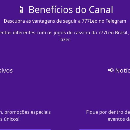
📱 Benefícios do Canal
Descubra as vantagens de seguir a 777Leo no Telegram
mentos diferentes com os jogos de cassino da 777Leo Brasi
lazer.
sivos
📢 Notí
m, promoções especiais
Fique por dentro d
s únicos!
eventos d