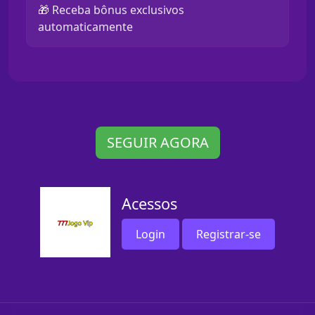
🎁 Receba bônus exclusivos
automaticamente
SEGUIR AGORA
Acessos
Login
Registrar-se