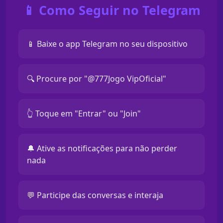
📱 Como Seguir no Telegram
📱 Baixe o app Telegram no seu dispositivo
🔍 Procure por "@777Jogo VipOficial"
👆 Toque em "Entrar" ou "Join"
🔔 Ative as notificações para não perder
nada
💬 Participe das conversas e interaja