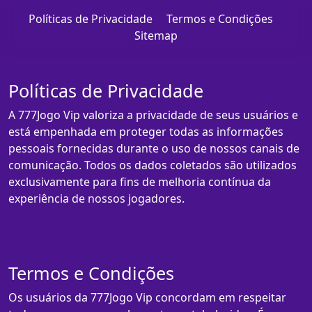
Políticas de Privacidade
Termos e Condições
Sitemap
Políticas de Privacidade
A 777Jogo Vip valoriza a privacidade de seus usuários e
está empenhada em proteger todas as informações
pessoais fornecidas durante o uso de nossos canais de
comunicação. Todos os dados coletados são utilizados
exclusivamente para fins de melhoria contínua da
experiência de nossos jogadores.
Termos e Condições
Os usuários da 777Jogo Vip concordam em respeitar