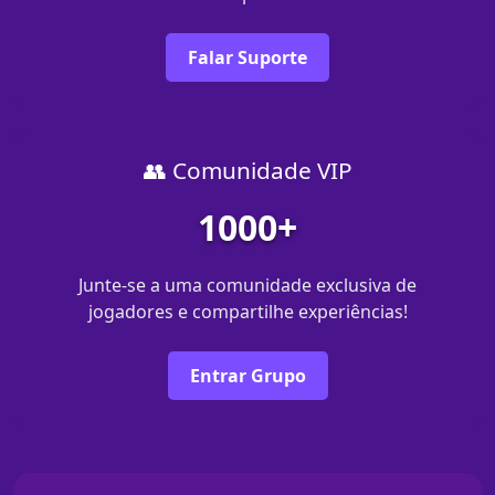
Falar Suporte
👥 Comunidade VIP
1000+
Junte-se a uma comunidade exclusiva de
jogadores e compartilhe experiências!
Entrar Grupo