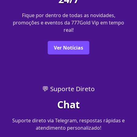
Fique por dentro de todas as novidades,
promoções e eventos da 777Gold Vip em tempo
real!
Ver Notícias
💬 Suporte Direto
Chat
Suporte direto via Telegram, respostas rápidas e
atendimento personalizado!