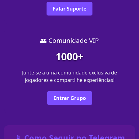
Falar Suporte
👥 Comunidade VIP
1000+
Junte-se a uma comunidade exclusiva de
jogadores e compartilhe experiências!
Entrar Grupo
📱 Como Seguir no Telegram