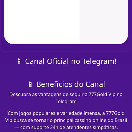
📱 Canal Oficial no Telegram!
📱 Benefícios do Canal
Descubra as vantagens de seguir a 777Gold Vip no
Telegram
Com jogos populares e variedade imensa, a 777Gold
Vip busca se tornar o principal cassino online do Brasil
— com suporte 24h de atendentes simpáticas.