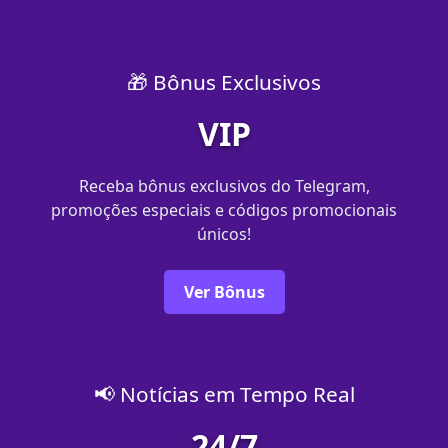
🎁 Bônus Exclusivos
VIP
Receba bônus exclusivos do Telegram,
promoções especiais e códigos promocionais
únicos!
Ver Bônus
📢 Notícias em Tempo Real
24/7