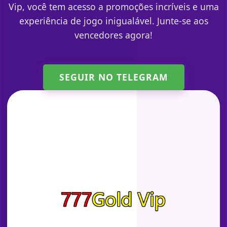
Vip, você tem acesso a promoções incríveis e uma
experiência de jogo inigualável. Junte-se aos
vencedores agora!
SEGUIR NO TELEGRAM