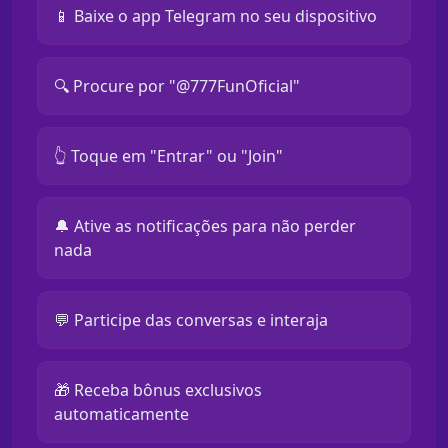
📱 Baixe o app Telegram no seu dispositivo
🔍 Procure por "@777FunOficial"
👆 Toque em "Entrar" ou "Join"
🔔 Ative as notificações para não perder
nada
💬 Participe das conversas e interaja
🎁 Receba bônus exclusivos
automaticamente