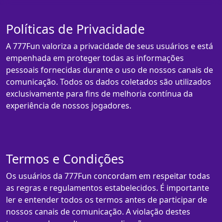
Políticas de Privacidade
A 777Fun valoriza a privacidade de seus usuários e está
empenhada em proteger todas as informações
pessoais fornecidas durante o uso de nossos canais de
comunicação. Todos os dados coletados são utilizados
exclusivamente para fins de melhoria contínua da
experiência de nossos jogadores.
Termos e Condições
Os usuários da 777Fun concordam em respeitar todas
as regras e regulamentos estabelecidos. É importante
ler e entender todos os termos antes de participar de
nossos canais de comunicação. A violação destes