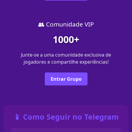
👥 Comunidade VIP
1000+
Junte-se a uma comunidade exclusiva de
jogadores e compartilhe experiências!
Entrar Grupo
📱 Como Seguir no Telegram