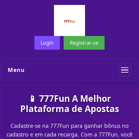
Login
Registrar-se
Menu
📱 777Fun A Melhor
Plataforma de Apostas
Cadastre-se na 777Fun para ganhar bônus no
cadastro e em cada recarga. Com a 777Fun, você