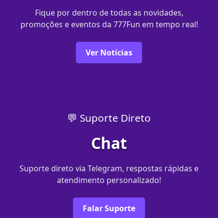
Fique por dentro de todas as novidades,
promoções e eventos da 777Fun em tempo real!
Ver Notícias
💬 Suporte Direto
Chat
Suporte direto via Telegram, respostas rápidas e
atendimento personalizado!
Falar Suporte