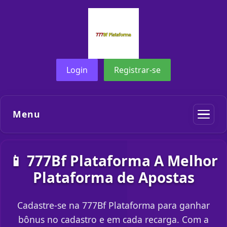
Login
Registrar-se
Menu
📱 777Bf Plataforma A Melhor
Plataforma de Apostas
Cadastre-se na 777Bf Plataforma para ganhar
bônus no cadastro e em cada recarga. Com a