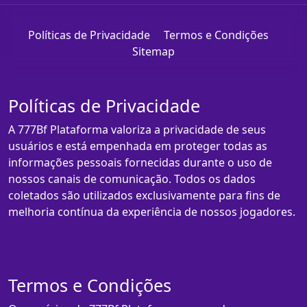
Políticas de Privacidade
Termos e Condições
Sitemap
Políticas de Privacidade
A 777Bf Plataforma valoriza a privacidade de seus
usuários e está empenhada em proteger todas as
informações pessoais fornecidas durante o uso de
nossos canais de comunicação. Todos os dados
coletados são utilizados exclusivamente para fins de
melhoria contínua da experiência de nossos jogadores.
Termos e Condições