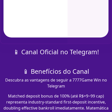
📱 Canal Oficial no Telegram!
📱 Benefícios do Canal
Descubra as vantagens de seguir a 7777Game Win no
Telegram
Matched deposit bonus de 100% (até R$+9~99 cap)
representa industry-standard first-deposit incentive,
doubling effective bankroll imediatamente. Matemática