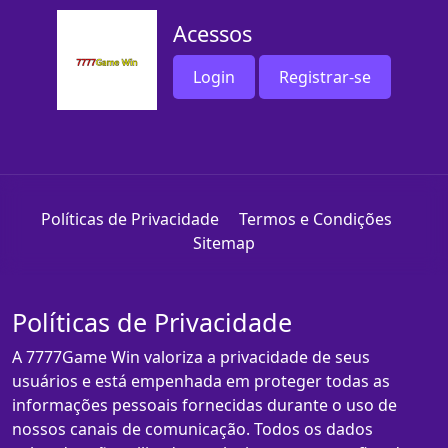
Acessos
Login
Registrar-se
Políticas de Privacidade
Termos e Condições
Sitemap
Políticas de Privacidade
A 7777Game Win valoriza a privacidade de seus
usuários e está empenhada em proteger todas as
informações pessoais fornecidas durante o uso de
nossos canais de comunicação. Todos os dados