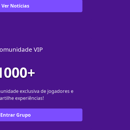
Ver Notícias
Comunidade VIP
1000+
unidade exclusiva de jogadores e
rtilhe experiências!
Entrar Grupo