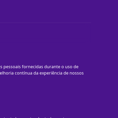
s pessoais fornecidas durante o uso de
elhoria contínua da experiência de nossos