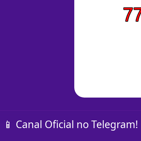
📱 Canal Oficial no Telegram!