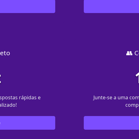
reto
👥 
t
espostas rápidas e
Junte-se a uma com
lizado!
compa
e