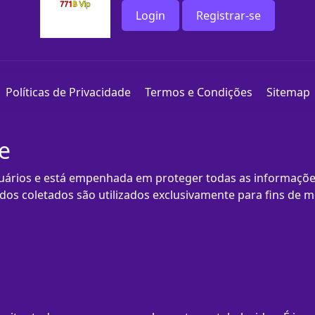
Login
Registrar-se
Políticas de Privacidade
Termos e Condições
Sitemap
de
usuários e está empenhada em proteger todas as informaçõe
os coletados são utilizados exclusivamente para fins de m