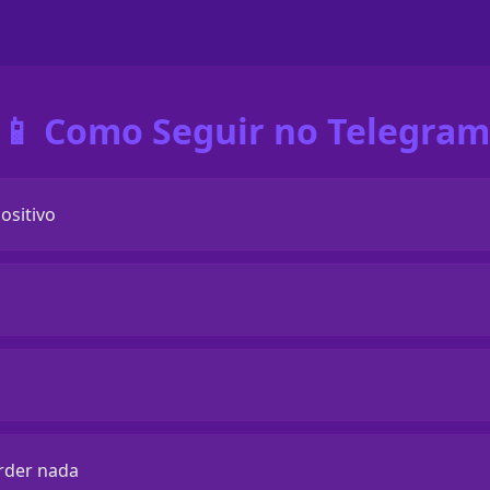
📱 Como Seguir no Telegram
ositivo
erder nada