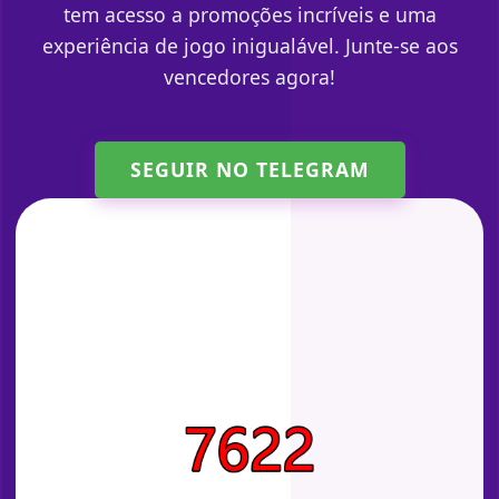
tem acesso a promoções incríveis e uma
experiência de jogo inigualável. Junte-se aos
vencedores agora!
SEGUIR NO TELEGRAM