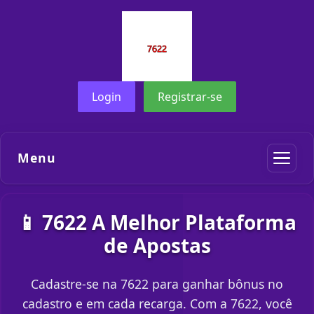
Login
Registrar-se
Menu
📱 7622 A Melhor Plataforma
de Apostas
Cadastre-se na 7622 para ganhar bônus no
cadastro e em cada recarga. Com a 7622, você