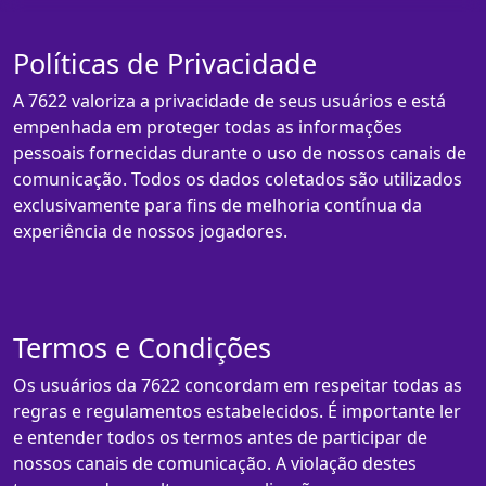
Políticas de Privacidade
A 7622 valoriza a privacidade de seus usuários e está
empenhada em proteger todas as informações
pessoais fornecidas durante o uso de nossos canais de
comunicação. Todos os dados coletados são utilizados
exclusivamente para fins de melhoria contínua da
experiência de nossos jogadores.
Termos e Condições
Os usuários da 7622 concordam em respeitar todas as
regras e regulamentos estabelecidos. É importante ler
e entender todos os termos antes de participar de
nossos canais de comunicação. A violação destes