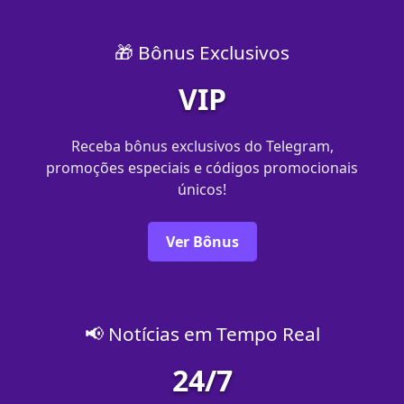
🎁 Bônus Exclusivos
VIP
Receba bônus exclusivos do Telegram,
promoções especiais e códigos promocionais
únicos!
Ver Bônus
📢 Notícias em Tempo Real
24/7