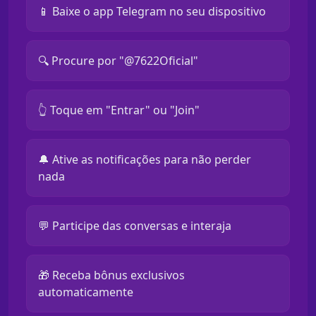
📱 Baixe o app Telegram no seu dispositivo
🔍 Procure por "@7622Oficial"
👆 Toque em "Entrar" ou "Join"
🔔 Ative as notificações para não perder
nada
💬 Participe das conversas e interaja
🎁 Receba bônus exclusivos
automaticamente