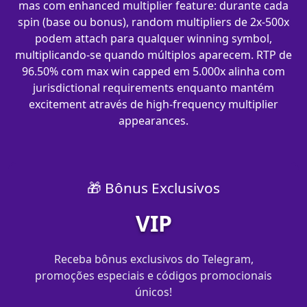
mas com enhanced multiplier feature: durante cada
spin (base ou bonus), random multipliers de 2x-500x
podem attach para qualquer winning symbol,
multiplicando-se quando múltiplos aparecem. RTP de
96.50% com max win capped em 5.000x alinha com
jurisdictional requirements enquanto mantém
excitement através de high-frequency multiplier
appearances.
🎁 Bônus Exclusivos
VIP
Receba bônus exclusivos do Telegram,
promoções especiais e códigos promocionais
únicos!