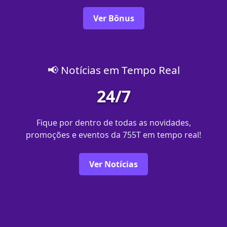
Ver Bônus
📢 Notícias em Tempo Real
24/7
Fique por dentro de todas as novidades,
promoções e eventos da 755T em tempo real!
Ver Notícias