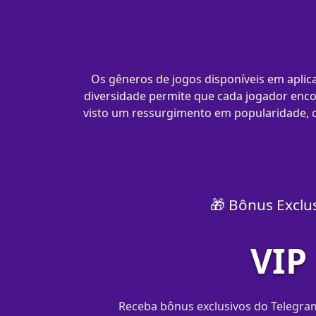
Os gêneros de jogos disponíveis em aplic
diversidade permite que cada jogador encon
visto um ressurgimento em popularidade, 
🎁 Bônus Exclu
VIP
Receba bônus exclusivos do Telegra