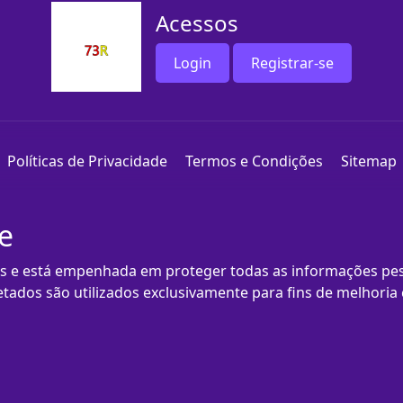
Acessos
Login
Registrar-se
Políticas de Privacidade
Termos e Condições
Sitemap
de
ios e está empenhada em proteger todas as informações pe
tados são utilizados exclusivamente para fins de melhoria