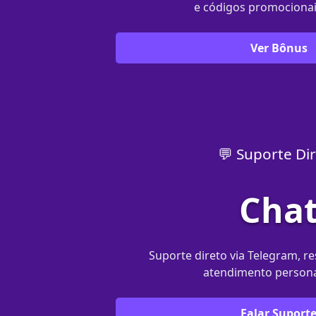
e códigos promocionai
Ver Bônus
💬 Suporte Di
Cha
Suporte direto via Telegram, r
atendimento persona
Falar Suport