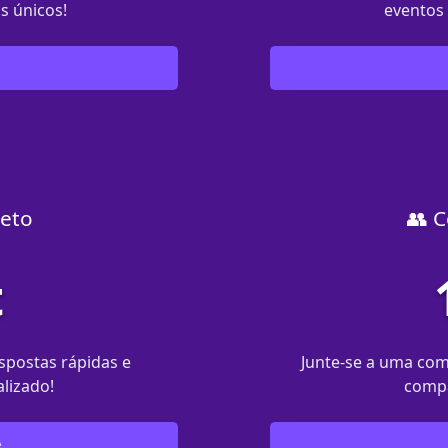
s únicos!
eventos
reto
👥 
t
espostas rápidas e
Junte-se a uma com
lizado!
compa
e