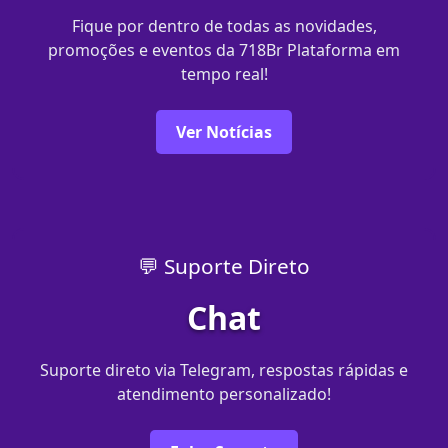
Fique por dentro de todas as novidades,
promoções e eventos da 718Br Plataforma em
tempo real!
Ver Notícias
💬 Suporte Direto
Chat
Suporte direto via Telegram, respostas rápidas e
atendimento personalizado!