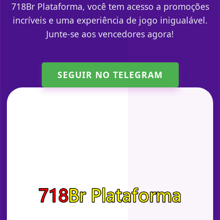
718Br Plataforma, você tem acesso a promoções
incríveis e uma experiência de jogo inigualável.
Junte-se aos vencedores agora!
SEGUIR NO TELEGRAM