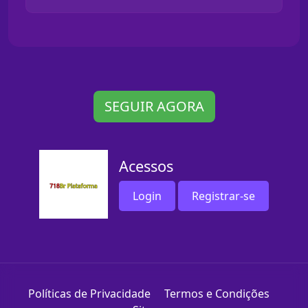
SEGUIR AGORA
Acessos
Login
Registrar-se
Políticas de Privacidade
Termos e Condições