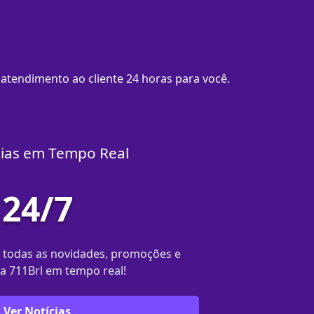
 atendimento ao cliente 24 horas para você.
cias em Tempo Real
24/7
e todas as novidades, promoções e
a 711Brl em tempo real!
Ver Notícias