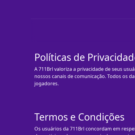
Políticas de Privacida
A 711Brl valoriza a privacidade de seus us
nossos canais de comunicação. Todos os dad
jogadores.
Termos e Condições
Os usuários da 711Brl concordam em respeit