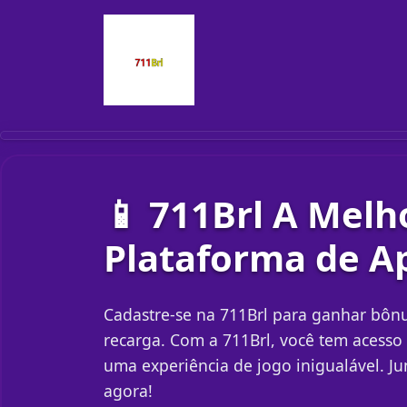
📱 711Brl A Melh
Plataforma de A
Cadastre-se na 711Brl para ganhar bôn
recarga. Com a 711Brl, você tem acesso 
uma experiência de jogo inigualável. J
agora!