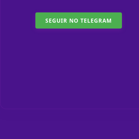
SEGUIR NO TELEGRAM