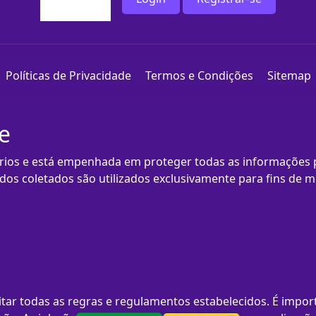
Políticas de Privacidade
Termos e Condições
Sitemap
de
uários e está empenhada em proteger todas as informações 
os coletados são utilizados exclusivamente para fins de m
ar todas as regras e regulamentos estabelecidos. É import