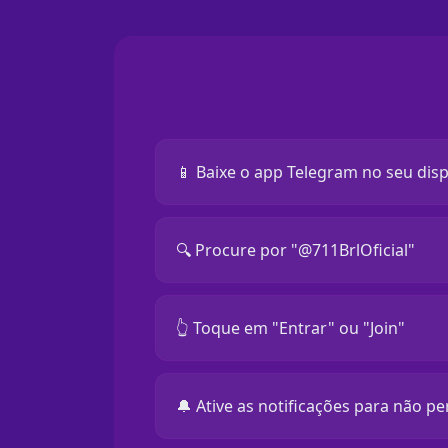
📱 Baixe o app Telegram no seu disp
🔍 Procure por "@711BrlOficial"
👆 Toque em "Entrar" ou "Join"
🔔 Ative as notificações para não p