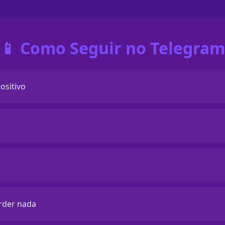
📱 Como Seguir no Telegram
ositivo
erder nada