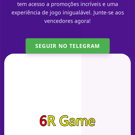
tem acesso a promoções incríveis e uma
experiência de jogo inigualável. Junte-se aos
vencedores agora!
SEGUIR NO TELEGRAM