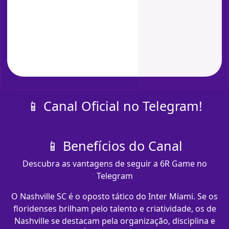
📱 Canal Oficial no Telegram!
📱 Benefícios do Canal
Descubra as vantagens de seguir a 6R Game no
Telegram
O Nashville SC é o oposto tático do Inter Miami. Se os
floridenses brilham pelo talento e criatividade, os de
Nashville se destacam pela organização, disciplina e