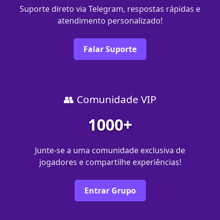
Suporte direto via Telegram, respostas rápidas e
atendimento personalizado!
Falar Suporte
👥 Comunidade VIP
1000+
Junte-se a uma comunidade exclusiva de
jogadores e compartilhe experiências!
Entrar Grupo