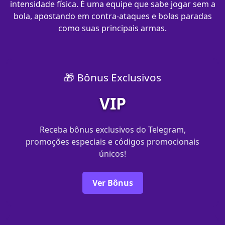
intensidade física. É uma equipe que sabe jogar sem a
bola, apostando em contra-ataques e bolas paradas
como suas principais armas.
🎁 Bônus Exclusivos
VIP
Receba bônus exclusivos do Telegram,
promoções especiais e códigos promocionais
únicos!
Ver Bônus