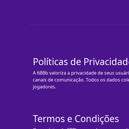
Políticas de Privacida
A 6BBb valoriza a privacidade de seus usuá
canais de comunicação. Todos os dados cole
jogadores.
Termos e Condições