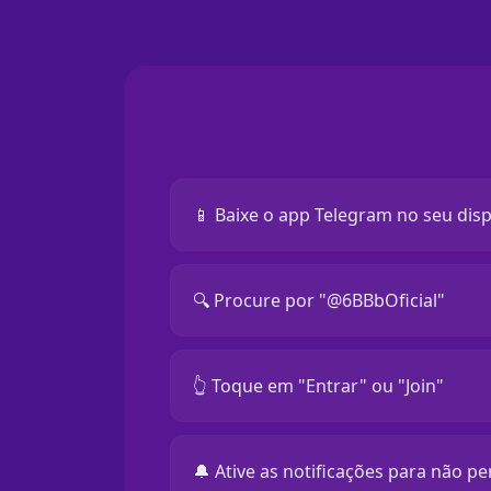
📱 Baixe o app Telegram no seu disp
🔍 Procure por "@6BBbOficial"
👆 Toque em "Entrar" ou "Join"
🔔 Ative as notificações para não p