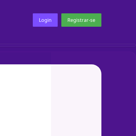
Login
Registrar-se