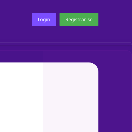
Login
Registrar-se