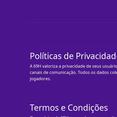
Políticas de Privacida
A 69H valoriza a privacidade de seus usuár
canais de comunicação. Todos os dados cole
jogadores.
Termos e Condições