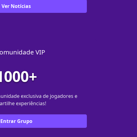
Ver Notícias
Comunidade VIP
1000+
unidade exclusiva de jogadores e
rtilhe experiências!
Entrar Grupo