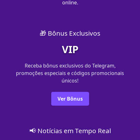
online.
🎁 Bônus Exclusivos
VIP
Receba bônus exclusivos do Telegram,
promoções especiais e códigos promocionais
únicos!
Ver Bônus
📢 Notícias em Tempo Real