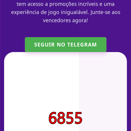
tem acesso a promoções incríveis e uma
experiência de jogo inigualável. Junte-se aos
vencedores agora!
SEGUIR NO TELEGRAM