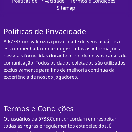
Políticas de Privacidade
Termos e Condições
Sitemap
Políticas de Privacidade
A 6733.Com valoriza a privacidade de seus usuários e
está empenhada em proteger todas as informações
pessoais fornecidas durante o uso de nossos canais de
comunicação. Todos os dados coletados são utilizados
exclusivamente para fins de melhoria contínua da
experiência de nossos jogadores.
Termos e Condições
Os usuários da 6733.Com concordam em respeitar
todas as regras e regulamentos estabelecidos. É