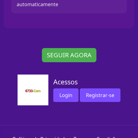
automaticamente
SEGUIR AGORA
Acessos
Login
Registrar-se