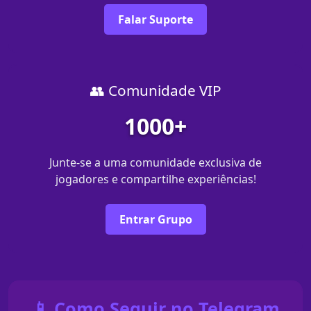
Falar Suporte
👥 Comunidade VIP
1000+
Junte-se a uma comunidade exclusiva de
jogadores e compartilhe experiências!
Entrar Grupo
📱 Como Seguir no Telegram