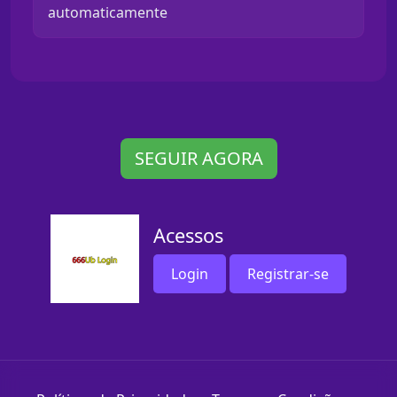
automaticamente
SEGUIR AGORA
Acessos
Login
Registrar-se