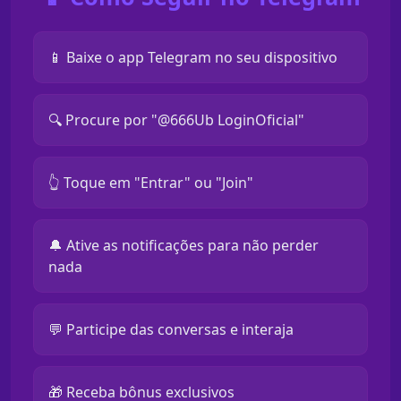
📱 Baixe o app Telegram no seu dispositivo
🔍 Procure por "@666Ub LoginOficial"
👆 Toque em "Entrar" ou "Join"
🔔 Ative as notificações para não perder
nada
💬 Participe das conversas e interaja
🎁 Receba bônus exclusivos