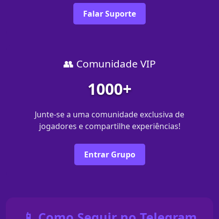
Falar Suporte
👥 Comunidade VIP
1000+
Junte-se a uma comunidade exclusiva de
jogadores e compartilhe experiências!
Entrar Grupo
📱 Como Seguir no Telegram