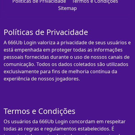
Políticas de Privacidade
Termos e Condições
Sitemap
Políticas de Privacidade
A 666Ub Login valoriza a privacidade de seus usuários e
está empenhada em proteger todas as informações
pessoais fornecidas durante o uso de nossos canais de
comunicação. Todos os dados coletados são utilizados
exclusivamente para fins de melhoria contínua da
experiência de nossos jogadores.
Termos e Condições
Os usuários da 666Ub Login concordam em respeitar
todas as regras e regulamentos estabelecidos. É