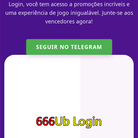
Login, você tem acesso a promoções incríveis e
uma experiência de jogo inigualável. Junte-se aos
vencedores agora!
SEGUIR NO TELEGRAM