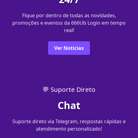
Fique por dentro de todas as novidades,
promoções e eventos da 666Ub Login em tempo
real!
Ver Notícias
💬 Suporte Direto
Chat
Suporte direto via Telegram, respostas rápidas e
atendimento personalizado!