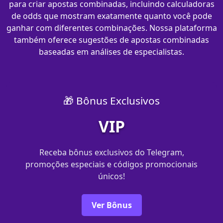
para criar apostas combinadas, incluindo calculadoras
de odds que mostram exatamente quanto você pode
ganhar com diferentes combinações. Nossa plataforma
também oferece sugestões de apostas combinadas
baseadas em análises de especialistas.
🎁 Bônus Exclusivos
VIP
Receba bônus exclusivos do Telegram,
promoções especiais e códigos promocionais
únicos!
Ver Bônus