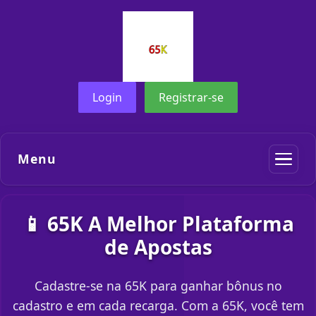
Login
Registrar-se
Menu
📱 65K A Melhor Plataforma
de Apostas
Cadastre-se na 65K para ganhar bônus no
cadastro e em cada recarga. Com a 65K, você tem