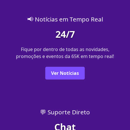
📢 Notícias em Tempo Real
24/7
Fique por dentro de todas as novidades,
promoções e eventos da 65K em tempo real!
Ver Notícias
💬 Suporte Direto
Chat