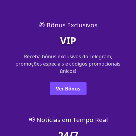
🎁 Bônus Exclusivos
VIP
Receba bônus exclusivos do Telegram,
promoções especiais e códigos promocionais
únicos!
Ver Bônus
📢 Notícias em Tempo Real
24/7