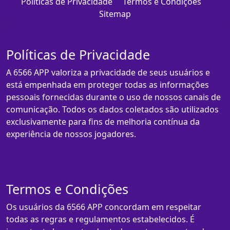
Políticas de Privacidade
Termos e Condições
Sitemap
Políticas de Privacidade
A 6566 APP valoriza a privacidade de seus usuários e
está empenhada em proteger todas as informações
pessoais fornecidas durante o uso de nossos canais de
comunicação. Todos os dados coletados são utilizados
exclusivamente para fins de melhoria contínua da
experiência de nossos jogadores.
Termos e Condições
Os usuários da 6566 APP concordam em respeitar
todas as regras e regulamentos estabelecidos. É