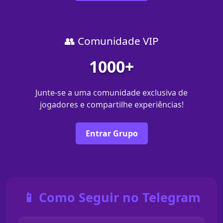
👥 Comunidade VIP
1000+
Junte-se a uma comunidade exclusiva de
jogadores e compartilhe experiências!
Entrar Grupo
📱 Como Seguir no Telegram