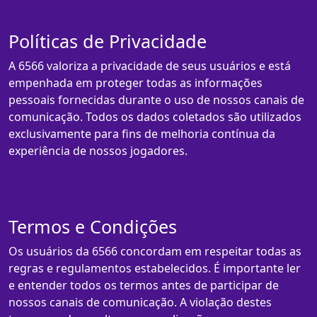
Políticas de Privacidade
A 6566 valoriza a privacidade de seus usuários e está
empenhada em proteger todas as informações
pessoais fornecidas durante o uso de nossos canais de
comunicação. Todos os dados coletados são utilizados
exclusivamente para fins de melhoria contínua da
experiência de nossos jogadores.
Termos e Condições
Os usuários da 6566 concordam em respeitar todas as
regras e regulamentos estabelecidos. É importante ler
e entender todos os termos antes de participar de
nossos canais de comunicação. A violação destes