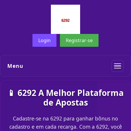
Login
Registrar-se
Menu
📱 6292 A Melhor Plataforma
de Apostas
Cadastre-se na 6292 para ganhar bônus no
cadastro e em cada recarga. Com a 6292, você