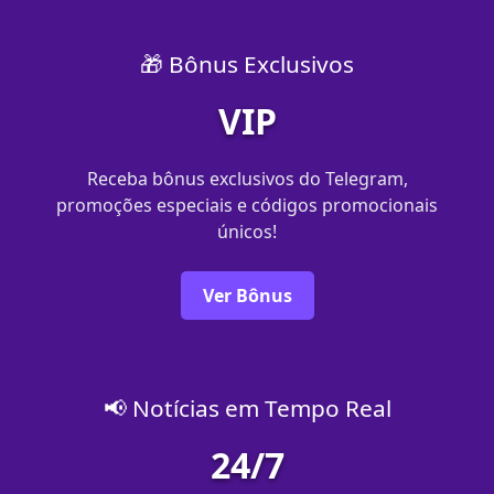
🎁 Bônus Exclusivos
VIP
Receba bônus exclusivos do Telegram,
promoções especiais e códigos promocionais
únicos!
Ver Bônus
📢 Notícias em Tempo Real
24/7