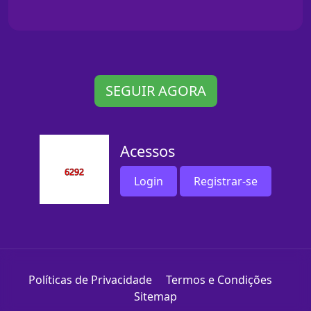
SEGUIR AGORA
Acessos
Login
Registrar-se
Políticas de Privacidade
Termos e Condições
Sitemap