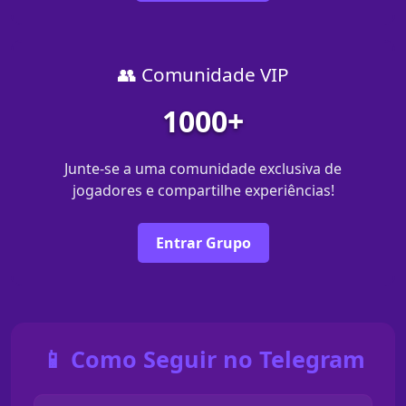
👥 Comunidade VIP
1000+
Junte-se a uma comunidade exclusiva de
jogadores e compartilhe experiências!
Entrar Grupo
📱 Como Seguir no Telegram