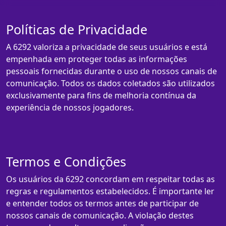
Políticas de Privacidade
A 6292 valoriza a privacidade de seus usuários e está
empenhada em proteger todas as informações
pessoais fornecidas durante o uso de nossos canais de
comunicação. Todos os dados coletados são utilizados
exclusivamente para fins de melhoria contínua da
experiência de nossos jogadores.
Termos e Condições
Os usuários da 6292 concordam em respeitar todas as
regras e regulamentos estabelecidos. É importante ler
e entender todos os termos antes de participar de
nossos canais de comunicação. A violação destes