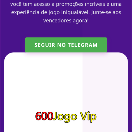
você tem acesso a promoções incríveis e uma
experiência de jogo inigualável. Junte-se aos
vencedores agora!
SEGUIR NO TELEGRAM