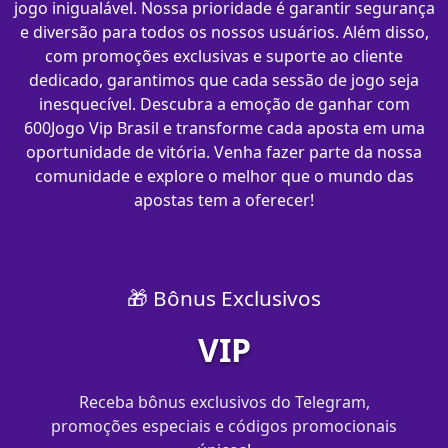
jogo inigualável. Nossa prioridade é garantir segurança
e diversão para todos os nossos usuários. Além disso,
com promoções exclusivas e suporte ao cliente
dedicado, garantimos que cada sessão de jogo seja
inesquecível. Descubra a emoção de ganhar com
600Jogo Vip Brasil e transforme cada aposta em uma
oportunidade de vitória. Venha fazer parte da nossa
comunidade e explore o melhor que o mundo das
apostas tem a oferecer!
🎁 Bônus Exclusivos
VIP
Receba bônus exclusivos do Telegram,
promoções especiais e códigos promocionais