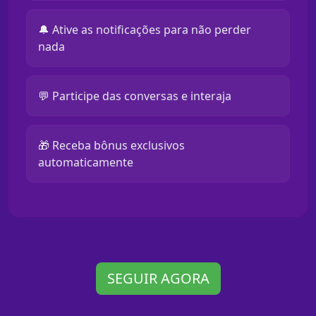
🔔 Ative as notificações para não perder
nada
💬 Participe das conversas e interaja
🎁 Receba bônus exclusivos
automaticamente
SEGUIR AGORA