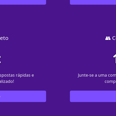
reto
👥 
t
espostas rápidas e
Junte-se a uma com
lizado!
compa
e