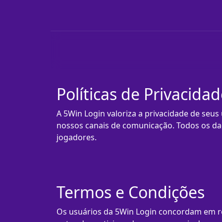
Políticas de Privacida
A 5Win Login valoriza a privacidade de seu
nossos canais de comunicação. Todos os dad
jogadores.
Termos e Condições
Os usuários da 5Win Login concordam em res