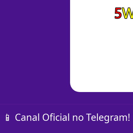
📱 Canal Oficial no Telegram!