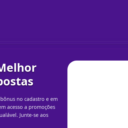
 Melhor
postas
 bônus no cadastro e em
tem acesso a promoções
ualável. Junte-se aos