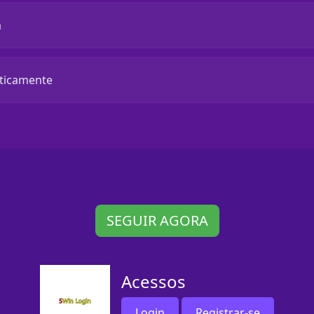
a
aticamente
SEGUIR AGORA
Acessos
Login
Registrar-se