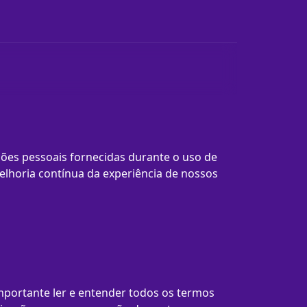
ções pessoais fornecidas durante o uso de
elhoria contínua da experiência de nossos
mportante ler e entender todos os termos