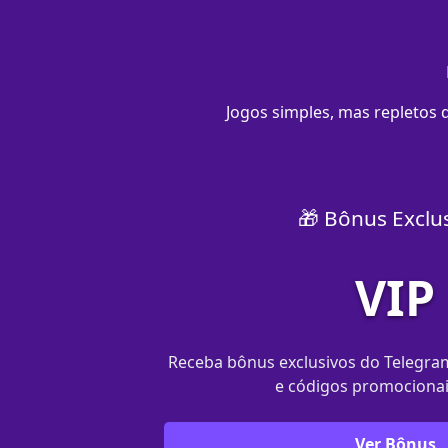
Jogos simples, mas repletos d
🎁 Bônus Exclu
VIP
Receba bônus exclusivos do Telegra
e códigos promocionai
Ver Bônus