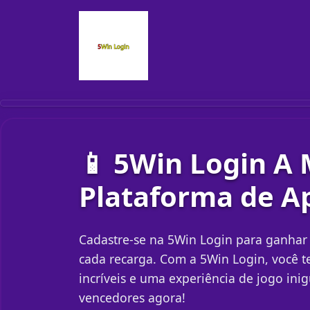
📱 5Win Login A
Plataforma de A
Cadastre-se na 5Win Login para ganhar
cada recarga. Com a 5Win Login, você 
incríveis e uma experiência de jogo inig
vencedores agora!