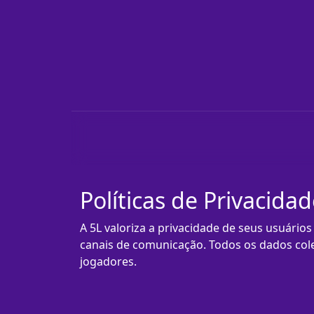
Políticas de Privacida
A 5L valoriza a privacidade de seus usuári
canais de comunicação. Todos os dados cole
jogadores.