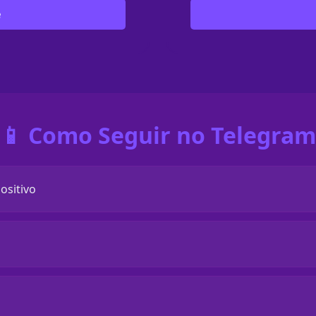
e
📱 Como Seguir no Telegram
ositivo