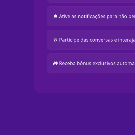
🔔 Ative as notificações para não p
💬 Participe das conversas e interaj
🎁 Receba bônus exclusivos autom