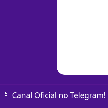
📱 Canal Oficial no Telegram!