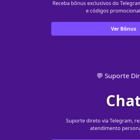
Receba bônus exclusivos do Telegra
e códigos promocionai
Ver Bônus
💬 Suporte Di
Cha
Suporte direto via Telegram, r
atendimento persona