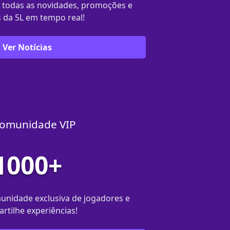
e todas as novidades, promoções e
 da 5L em tempo real!
Ver Notícias
Comunidade VIP
1000+
unidade exclusiva de jogadores e
rtilhe experiências!