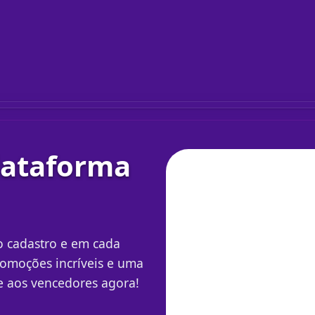
lataforma
o cadastro e em cada
romoções incríveis e uma
se aos vencedores agora!