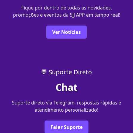
Fique por dentro de todas as novidades,
promoções e eventos da 5JJ APP em tempo real!
Ver Notícias
💬 Suporte Direto
Chat
Suporte direto via Telegram, respostas rápidas e
atendimento personalizado!
Falar Suporte