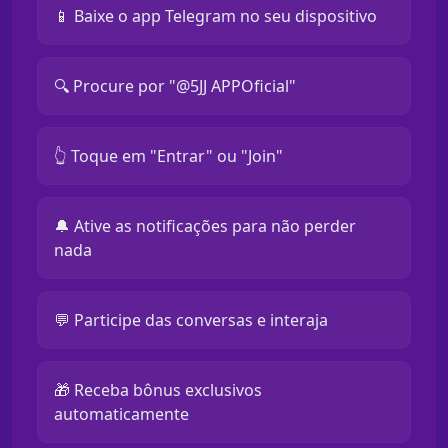
📱 Baixe o app Telegram no seu dispositivo
🔍 Procure por "@5JJ APPOficial"
👆 Toque em "Entrar" ou "Join"
🔔 Ative as notificações para não perder
nada
💬 Participe das conversas e interaja
🎁 Receba bônus exclusivos
automaticamente