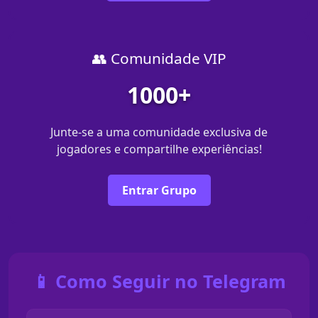
👥 Comunidade VIP
1000+
Junte-se a uma comunidade exclusiva de
jogadores e compartilhe experiências!
Entrar Grupo
📱 Como Seguir no Telegram