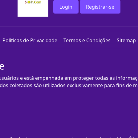
Login
Registrar-se
Políticas de Privacidade
Termos e Condições
Sitemap
de
 usuários e está empenhada em proteger todas as informaç
os coletados são utilizados exclusivamente para fins de m