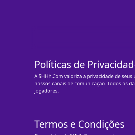
Políticas de Privacida
A 5HHh.Com valoriza a privacidade de seus
nossos canais de comunicação. Todos os dad
jogadores.
Termos e Condições