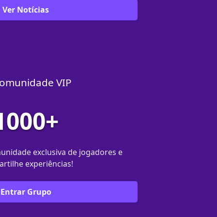
Ver Notícias
Comunidade VIP
1000+
unidade exclusiva de jogadores e
rtilhe experiências!
Entrar Grupo