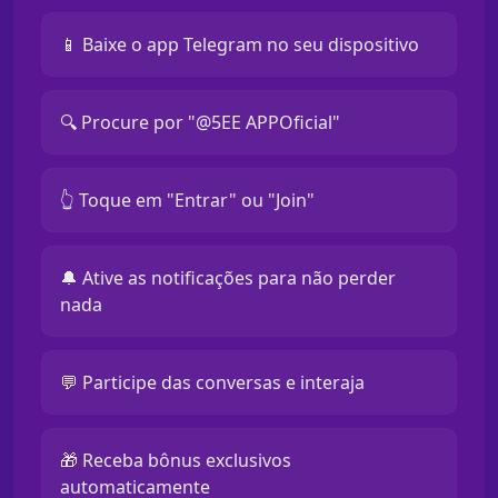
📱 Baixe o app Telegram no seu dispositivo
🔍 Procure por "@5EE APPOficial"
👆 Toque em "Entrar" ou "Join"
🔔 Ative as notificações para não perder
nada
💬 Participe das conversas e interaja
🎁 Receba bônus exclusivos
automaticamente