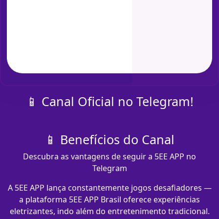
📱 Canal Oficial no Telegram!
📱 Benefícios do Canal
Descubra as vantagens de seguir a 5EE APP no
Telegram
A 5EE APP lança constantemente jogos desafiadores —
a plataforma 5EE APP Brasil oferece experiências
eletrizantes, indo além do entretenimento tradicional.