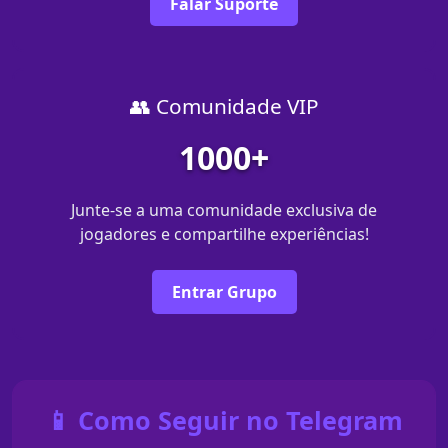
Falar Suporte
👥 Comunidade VIP
1000+
Junte-se a uma comunidade exclusiva de
jogadores e compartilhe experiências!
Entrar Grupo
📱 Como Seguir no Telegram