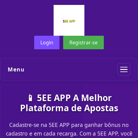
Login
Registrar-se
Menu
📱 5EE APP A Melhor
Plataforma de Apostas
Cadastre-se na 5EE APP para ganhar bônus no
cadastro e em cada recarga. Com a 5EE APP, você