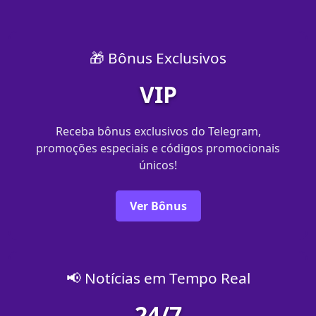
🎁 Bônus Exclusivos
VIP
Receba bônus exclusivos do Telegram,
promoções especiais e códigos promocionais
únicos!
Ver Bônus
📢 Notícias em Tempo Real
24/7