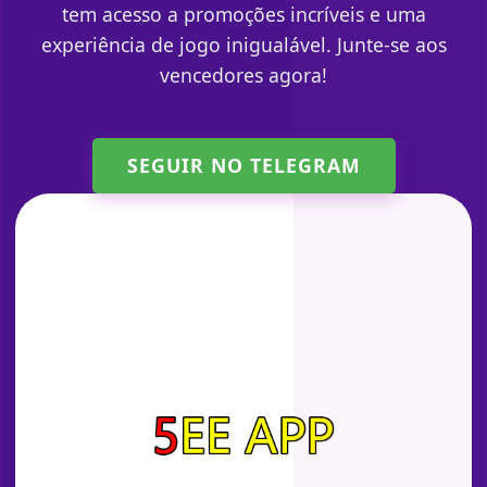
tem acesso a promoções incríveis e uma
experiência de jogo inigualável. Junte-se aos
vencedores agora!
SEGUIR NO TELEGRAM