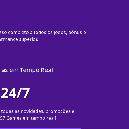
sso completo a todos os jogos, bônus e
ormance superior.
cias em Tempo Real
24/7
e todas as novidades, promoções e
 57 Games em tempo real!