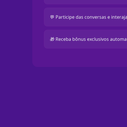
💬 Participe das conversas e interaj
🎁 Receba bônus exclusivos autom