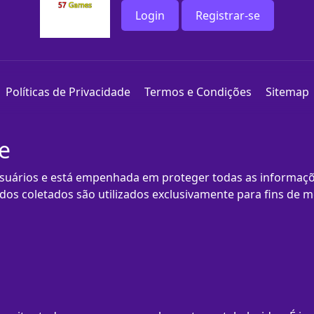
Login
Registrar-se
Políticas de Privacidade
Termos e Condições
Sitemap
de
 usuários e está empenhada em proteger todas as informaçõ
os coletados são utilizados exclusivamente para fins de m