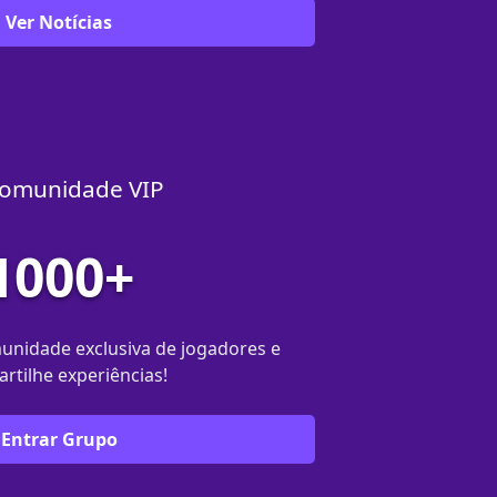
Ver Notícias
Comunidade VIP
1000+
unidade exclusiva de jogadores e
rtilhe experiências!
Entrar Grupo