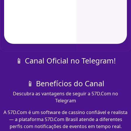
📱 Canal Oficial no Telegram!
📱 Benefícios do Canal
Descubra as vantagens de seguir a 57D.Com no
Telegram
A 57D.Com é um software de cassino confiável e realista
— a plataforma 57D.Com Brasil atende a diferentes
perfis com notificações de eventos em tempo real.