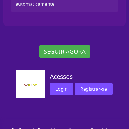
automaticamente
SEGUIR AGORA
Acessos
Login
Registrar-se